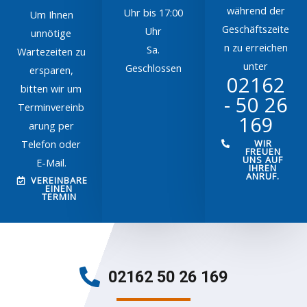
während der
Uhr bis 17:00
Um Ihnen
Geschäftszeite
Uhr
unnötige
n zu erreichen
Sa.
Wartezeiten zu
unter
Geschlossen
ersparen,
02162
bitten wir um
- 50 26
Terminvereinb
169
arung per
Telefon oder
WIR
FREUEN
UNS AUF
E-Mail.
IHREN
ANRUF.
VEREINBARE
EINEN
TERMIN
02162 50 26 169